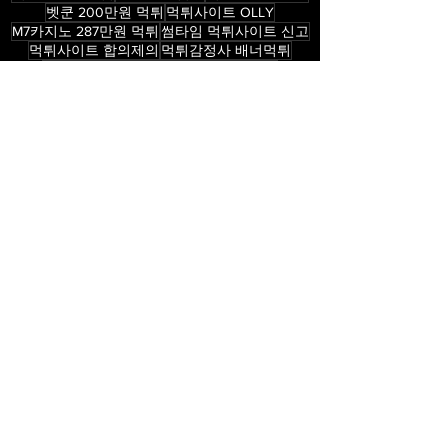
먹튀사이트 검색
해외에이전시 놀이터
탱글다희
먹튀사이트 맨섬
커뮤니티 검증
먹튀제보 에디슨
벳쿤 200만원 먹튀
먹튀사이트 OLLY
M7카지노 287만원 먹튀
썸타임 먹튀사이트 신고
먹튀사이트 합의제의
먹튀감정사 배너먹튀
먹튀제보 어흥
먹튀사이트 멀티플레이
코카콜라 400만원 먹튀
메데인 지연먹튀
먹튀사이트 체크
고이비토 먹튀신고
그래프게임 먹튀증거
코알라
먹튀사이트 어흥
x2 먹튀사이트 검거
먹튀사이트 무한
먹튀사이트 셀벳
먹튀사이트 스보벳
사설토토 이용자
썸타임 350만원 먹튀
먹튀폴리스 검증사이트
체크 후적먹튀
에볼루션 먹튀
샤넬
충전환전
검증업체 활용
major
더블찬스배팅 확률
토토사이트 경각심
ST 380만원 먹튀
피나클 이용방법
먹튀사이트 사대
선물거래
캐시 먹튀
FORWARD
메이저리그 30만원 먹튀
인증업체 장점
먹튀검증시스템
올림피아 338만원 먹튀
프렌즈 핑돈
먹튀사이트 머니라인
입먹싸
크레이지 검증사이트
먹튀사이트 벳쿤
먹튀증거 확보
비트코인
에이원카지노 780만원 먹튀
이번벳 먹튀
먹튀사이트 엔틱
정배당 배팅결과
PLAYER
페어웨이