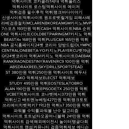
먹튀확정
먹튀폴리스 시즌2
먹튀폴리스 검증업체
먹튀사이트 코카콜라
1세대 먹튀폴리스
먹튀사이트 로스팅
먹튀사이트 메이저
먹튀검증 필수
후적 먹튀
랭크
바다이야기
신생사이트
먹튀사이트 원프로벳
릴게임 피해사례
라베
검증절차
MCLAREN
BKOREA
MGM카지노
MVP
7스포츠 193만원 먹튀
CASH 먹튀사이트
NBA 순위
ONE 먹튀사이트
COLDBET
PAIRING
M7카지노 먹튀
BEAST
4x 168만원 먹튀
PLUS
C&R 165만원 먹튀
NBA 공식홈페이지
24벳 코리아 양방드립
OLYMPIC
CENTRAL
ONEBET
A-YO카지노
PLAYER
CU벳
19금
Q1
24벳코리아 먹튀
A1카지노 먹튀사이트
DAEBAK
RANK
RAON
DESTINY
RAVEN
RC9 100만원 먹튀
ABS
DRAX
REEL
SKY
DRILL
SPORTSTEAD
ST 380만원 먹튀
250만원 먹튀사이트 메두사
AKO 먹튀제보
ELEC
ST 먹튀제보
STUDY 495만원 먹튀
EOS
TESLA
TOBRO
ALAN 190만원 먹튀
EPISODE
TX 250만원 먹튀
VCBET
먹튀사이트 코나벳
메시373만원 먹튀
먹튀신고 배트맨
뉴베팅427만원 먹튀
랭크토토
쓰리에이치벳
럭키7 1억2천 먹튀
s7 350만원 먹튀
파워볼 수익률
파워볼 난수 알고리즘
먹튀사이트 토트넘
타오꽁머니
블랙 241만원 먹튀