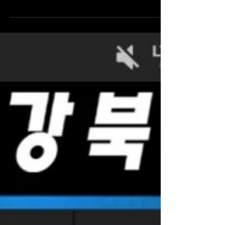
먹튀 전화도안오고 환전 누르자마자 5초만에
아이디 짜름 ㅋㅋㅋㅋㅋㅋㅋㅋㅋㅋㅋㅋㅋㅋ
ㅋㅋㅋㅋㅋ그냥 개 쓉 먹튀사이트