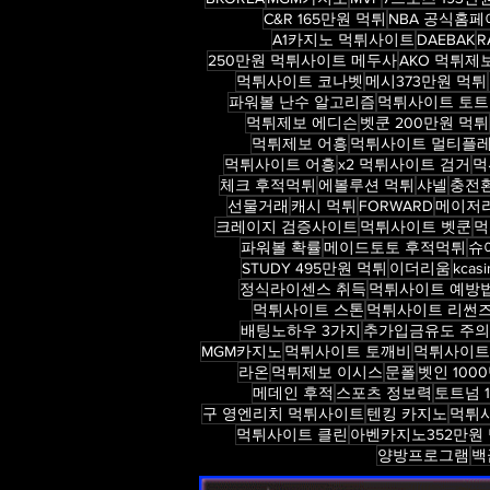
C&R 165만원 먹튀
NBA 공식홈페
A1카지노 먹튀사이트
DAEBAK
R
250만원 먹튀사이트 메두사
AKO 먹튀제
먹튀사이트 코나벳
메시373만원 먹튀
파워볼 난수 알고리즘
먹튀사이트 토트
먹튀제보 에디슨
벳쿤 200만원 먹튀
먹튀제보 어흥
먹튀사이트 멀티플
먹튀사이트 어흥
x2 먹튀사이트 검거
먹
체크 후적먹튀
에볼루션 먹튀
샤넬
충전
선물거래
캐시 먹튀
FORWARD
메이저리
크레이지 검증사이트
먹튀사이트 벳쿤
먹
파워볼 확률
메이드토토 후적먹튀
슈
STUDY 495만원 먹튀
이더리움
kcas
정식라이센스 취득
먹튀사이트 예방
먹튀사이트 스톤
먹튀사이트 리썬
배팅노하우 3가지
추가입금유도 주의
MGM카지노
먹튀사이트 토깨비
먹튀사이트
라온
먹튀제보 이시스
문폴
벳인 100
메데인 후적
스포츠 정보력
토트넘 
구 영엔리치 먹튀사이트
텐킹 카지노
먹튀
먹튀사이트 클린
아벤카지노352만원
양방프로그램
백