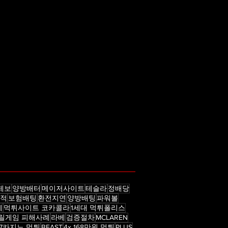
제보
양방배터
메이저사이트
테슬라
정배당
적
보험배팅
환전지연
양방배팅
파워볼
체
먹튀사이트 코카콜라
1세대 먹튀폴리스
릴게임 피해사례
라베
검증절차
MCLAREN
7카지노 먹튀
BEAST
4x 168만원 먹튀
PLUS