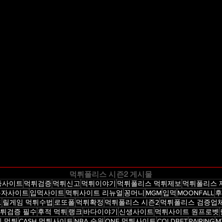
먹튀폴리스 시즌2 게시물
증사이트
먹튀검증
먹튀신고
먹튀이야기
먹튀폴리스 먹튀제보
먹튀폴리스 
문자사이트
입먹사이트
먹튀사이트 리뉴얼
꽁머니
MGM
입먹
MOONFALL
후
트
릴게임 먹튀수법
로또폴
먹튀확정
먹튀폴리스 시즌2
먹튀폴리스 검증업
튀검증 필수
후적 먹튀
랭크
바다이야기
신생사이트
먹튀사이트 원프로벳
원 먹튀
CASH 먹튀사이트
NBA 순위
ONE 먹튀사이트
COLDBET
PAIRING
M