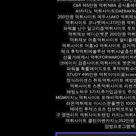
C&R 165만원 먹튀
NBA 공식홈페
A1카지노 먹튀사이트
DAEBAK
R
250만원 먹튀사이트 메두사
AKO 먹튀제
먹튀사이트 코나벳
메시373만원 먹튀
파워볼 난수 알고리즘
먹튀사이트 토트
먹튀제보 에디슨
벳쿤 200만원 먹튀
먹튀제보 어흥
먹튀사이트 멀티플
먹튀사이트 어흥
x2 먹튀사이트 검거
먹
체크 후적먹튀
에볼루션 먹튀
샤넬
충전
선물거래
캐시 먹튀
FORWARD
메이저리
크레이지 검증사이트
먹튀사이트 벳쿤
먹
파워볼 확률
메이드토토 후적먹튀
슈
STUDY 495만원 먹튀
이더리움
kcas
정식라이센스 취득
먹튀사이트 예방
먹튀사이트 스톤
먹튀사이트 리썬
배팅노하우 3가지
추가입금유도 주의
MGM카지노
먹튀사이트 토깨비
먹튀사이트
라온
먹튀제보 이시스
문폴
벳인 100
메데인 후적
스포츠 정보력
토트넘 
구 영엔리치 먹튀사이트
텐킹 카지노
먹튀
먹튀사이트 클린
아벤카지노352만원
양방프로그램
백