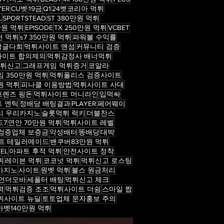
YER
CU벳
19금
Q1
24벳코리아 먹튀
L
SPORTSTEAD
ST 380만원 먹튀
0만원 먹튀
EPISODE
TX 250만원 먹튀
VCBET
천 먹튀
s7 350만원 먹튀
파워볼 수익률
탱글다희
먹튀사이트 맨섬
커뮤니티 검증
사이트 합의제의
먹튀감정사 배너먹튀
먹튀신고
그래프게임 먹튀증거
코알라
 350만원 먹튀
먹튀폴리스 검증사이트
만원 먹튀
피나클 이용방법
먹튀사이트 사대
프렌즈 핑돈
먹튀사이트 머니라인
입먹싸
 엔틱
정배당 배팅결과
PLAYER
페어웨이
리 우리카지노
슬롯먹튀 럭키
더블찬스
드7
연안 70만원 먹튀
먹튀사이트 레벨
검증업체 보증금
악성배터
똥배당
대박
트 테일러메이드
밴쿠버83만원 먹튀
EL
아파트 후적 먹튀
안전사이트 정착
튀
레이븐 먹튀
코코넛 먹튀
먹튀신고 로스팅
카지노
사이트
원벳 먹튀
불스 원금처리
언더오바
세폴터 배팅
먹튀신고 체크
력
먹튀검증 조조
먹튀사이트 더쉼
스마일 짭
튀사이트 뉴딜
토토업체 문자홍보 주의
바벳140만원 먹튀