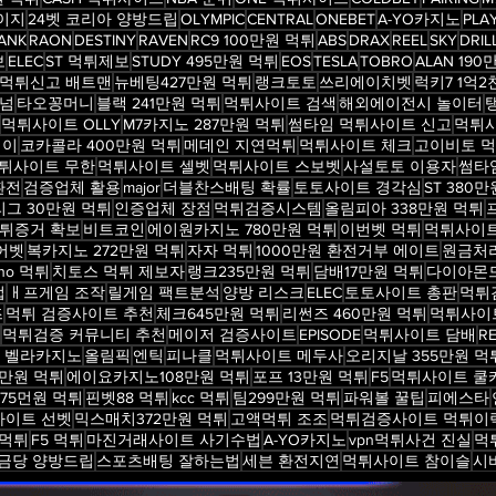
이지
24벳 코리아 양방드립
OLYMPIC
CENTRAL
ONEBET
A-YO카지노
PLA
ANK
RAON
DESTINY
RAVEN
RC9 100만원 먹튀
ABS
DRAX
REEL
SKY
DRIL
보
ELEC
ST 먹튀제보
STUDY 495만원 먹튀
EOS
TESLA
TOBRO
ALAN 19
먹튀신고 배트맨
뉴베팅427만원 먹튀
랭크토토
쓰리에이치벳
럭키7 1억2
넘
타오꽁머니
블랙 241만원 먹튀
먹튀사이트 검색
해외에이전시 놀이터
먹튀사이트 OLLY
M7카지노 287만원 먹튀
썸타임 먹튀사이트 신고
먹튀
레이
코카콜라 400만원 먹튀
메데인 지연먹튀
먹튀사이트 체크
고이비토 
튀사이트 무한
먹튀사이트 셀벳
먹튀사이트 스보벳
사설토토 이용자
썸타임
환전
검증업체 활용
major
더블찬스배팅 확률
토토사이트 경각심
ST 380
그 30만원 먹튀
인증업체 장점
먹튀검증시스템
올림피아 338만원 먹튀
튀증거 확보
비트코인
에이원카지노 780만원 먹튀
이번벳 먹튀
먹튀사이트
어벳
복카지노 272만원 먹튀
자자 먹튀
1000만원 환전거부 에이트
원금처
ino 먹튀
치토스 먹튀 제보자
랭크235만원 먹튀
담배17만원 먹튀
다이아몬
법
ㅐ프게임 조작
릴게임 팩트분석
양방 리스크
ELEC
토토사이트 총판
먹튀
즈
먹튀 검증사이트 추천
체크645만원 먹튀
리썬즈 460만원 먹튀
먹튀사이
먹튀검증 커뮤니티 추천
메이저 검증사이트
EPISODE
먹튀사이트 담배
RE
 벨라카지노
올림픽
엔틱
피나클
먹튀사이트 메두사
오리지날 355만원 먹
0만원 먹튀
에이요카지노108만원 먹튀
포프 13만원 먹튀
F5
먹튀사이트 쿨
175먼원 먹튀
핀벳88 먹튀
kcc 먹튀
팀299만원 먹튀
파워볼 꿀팁
피에스타
사이트 선벳
믹스매치372만원 먹튀
고액먹튀 조조
먹튀검증사이트 먹튀이
 먹튀
F5 먹튀
마진거래사이트 사기수법
A-YO카지노
vpn먹튀사건 진실
먹
금당 양방드립
스포츠배팅 잘하는법
세븐 환전지연
먹튀사이트 참이슬
시