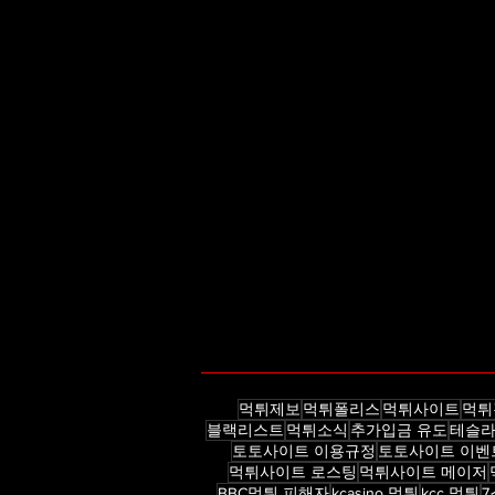
먹튀제보
먹튀폴리스
먹튀사이트
먹튀
블랙리스트
먹튀소식
추가입금 유도
테슬
토토사이트 이용규정
토토사이트 이벤
먹튀사이트 로스팅
먹튀사이트 메이저
BBC먹튀 피해자
kcasino 먹튀
kcc 먹튀
7