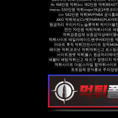
4x 168만원 먹튀
kcc 182만원 먹튀
BEAST
macau 530만원 먹튀
major
19금
24벳코리
cnr 582만원 먹튀
MVP
NBA 공식홈
AKO 먹튀제보
CU벳
PAIRING
PLAYER
원금처리 우리카지노
슬롯먹튀 럭키
더블
연안 70만원 먹튀
먹튀사이트 레
먹튀검증업체 보증금
악성배터
똥
먹튀사이트 테일러메이드
밴쿠버83만원 
아파트 후적 먹튀
안전사이트 정착
MG
레이븐 먹튀
코코넛 먹튀
먹튀신고 로스팅
사이트
원벳 먹튀
불스 원금처리
메데
세폴터 배팅
먹튀신고 체크
구 영엔리치 
먹튀사이트 더쉼
스마일 짭
먹튀사이트
토토업체 문자홍보 주의
양방