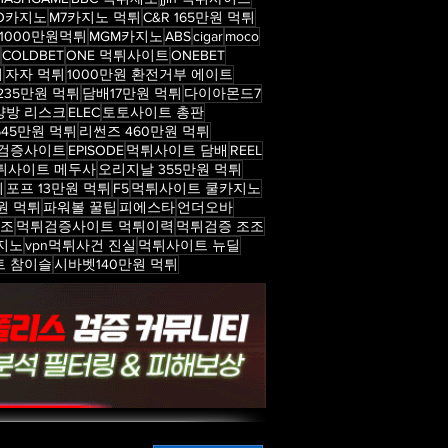
YO카지노
M7카지노 먹튀
C&R 165만원 먹튀
 1000만원먹튀
MGM카지노
ABS
cigar
moco
COLDBET
ONE 먹튀사이트
ONEBET
튀
자자 먹튀
1000만원 환전거부 에이트
235만원 먹튀
담배17만원 먹튀
다이아몬드7
양방 리스크
ELEC
토토사이트 총판
45만원 먹튀
리썬즈 460만원 먹튀
 검증사이트
EPISODE
먹튀사이트 담배
REEL
튀사이트 메두사
오리지날 355만원 먹튀
튀
포프 13만원 먹튀
F5
먹튀사이트 쿨카지노
원 먹튀
파워볼 꿀팁
피에스타
언더오바
조조
먹튀검증사이트 먹튀이력
먹튀검증 조조
카지노
vpn먹튀사건 진실
먹튀사이트 뉴딜
트 참이슬
시바벳140만원 먹튀