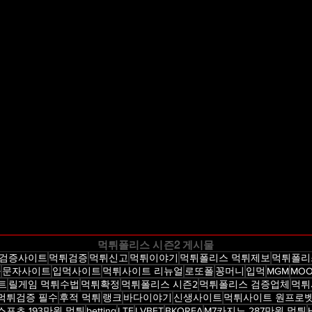
먹튀폴리스 시즌2 게시물
검증사이트
먹튀검증
먹튀신고
먹튀이야기
먹튀폴리스 먹튀제보
먹튀폴리
라
문자사이트
입먹사이트
먹튀사이트 리뉴얼
로또폴
꽁머니
입먹
MGM
MOO
트
릴게임 먹튀수법
먹튀확정
먹튀폴리스 시즌2
먹튀폴리스 검증업체
먹튀
먹튀검증 필수
후적 먹튀
랭크
바다이야기
신생사이트
먹튀사이트 원프로
스포츠 193만원 먹튀
betting
LTE
LVBET
BKOREA
M7카지노 287만원 먹튀