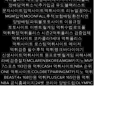
먹튀검증
먹튀신고
먹튀이야기
먹튀폴리스 먹튀제보
먹튀폴리스 제보
양방배터
메이저사이트
테슬라
정배당
먹튀소식
추가입금 유도
블랙리스트
문자사이트
입먹사이트
먹튀사이트 리뉴얼
꽁머니
MGM
입먹
MOONFALL
후적
보험배팅
환전지연
양방배팅
파워볼
토토사이트 이용규정
토토사이트 이벤트
릴게임 먹튀수법
로또폴
먹튀확정
먹튀폴리스 시즌2
먹튀폴리스 검증업체
먹튀사이트 코카콜라
1세대 먹튀폴리스
먹튀사이트 로스팅
먹튀사이트 메이저
먹튀검증 필수
후적 먹튀
랭크
바다이야기
신생사이트
먹튀사이트 원프로벳
릴게임 피해사례
라베
검증절차
MCLAREN
BKOREA
MGM카지노
MVP
7스포츠 193만원 먹튀
CASH 먹튀사이트
NBA 순위
ONE 먹튀사이트
COLDBET
PAIRING
M7카지노 먹튀
BEAST
4x 168만원 먹튀
PLUS
C&R 165만원 먹튀
NBA 공식홈페이지
24벳 코리아 양방드립
OLYMPIC
CENTRAL
ONEBET
A-YO카지노
PLAYER
CU벳
19금
Q1
24벳코리아 먹튀
A1카지노 먹튀사이트
DAEBAK
RANK
RAON
DESTINY
RAVEN
RC9 100만원 먹튀
ABS
DRAX
REEL
SKY
DRILL
SPORTSTEAD
ST 380만원 먹튀
250만원 먹튀사이트 메두사
AKO 먹튀제보
ELEC
ST 먹튀제보
STUDY 495만원 먹튀
EOS
TESLA
TOBRO