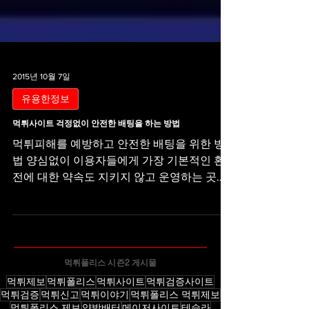
2015년 10월 7일
유용한정보
먹튀사이트 걱정없이 안전한 배팅을 하는 방법
먹튀피해를 예방하고 안전한 배팅을 위한 방
법 양심없이 이용자들에게 가장 기본적인 환
전에 대한 약속도 지키지 않고 운영하는 곳을
먹튀사이트라고 하고, 소중한 당첨금을 지급
받지 못해 피해를 보는 경우를 사람들은 "먹튀
를 당했다." 라고 말합니다. 아무리
먹튀폴리스 시즌2 게시물
먹튀제보
먹튀폴리스
먹튀사이트
먹튀검증사이트