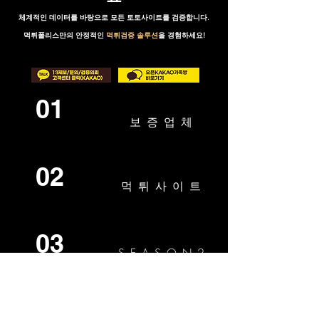
체계적인 데이터를 바탕으로 모든 토토사이트를 검증합니다.
먹튀폴리스만의 안정적인
먹튀검증 솔루션
을 경험하세요!
01
보증업체
02
먹튀사이트
03
SEASON2
04
고객센터